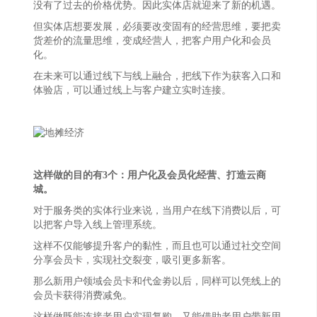
没有了过去的价格优势。因此实体店就迎来了新的机遇。
但实体店想要发展，必须要改变固有的经营思维，要把卖
货差价的流量思维，变成经营人，把客户用户化和会员
化。
在未来可以通过线下与线上融合，把线下作为获客入口和
体验店，可以通过线上与客户建立实时连接。
这样做的目的有3个：用户化及会员化经营、打造云商
城。
对于服务类的实体行业来说，当用户在线下消费以后，可
以把客户导入线上管理系统。
这样不仅能够提升客户的黏性，而且也可以通过社交空间
分享会员卡，实现社交裂变，吸引更多新客。
那么新用户领域会员卡和代金劵以后，同样可以凭线上的
会员卡获得消费减免。
这样做既能连接老用户实现复购，又能借助老用户带新用