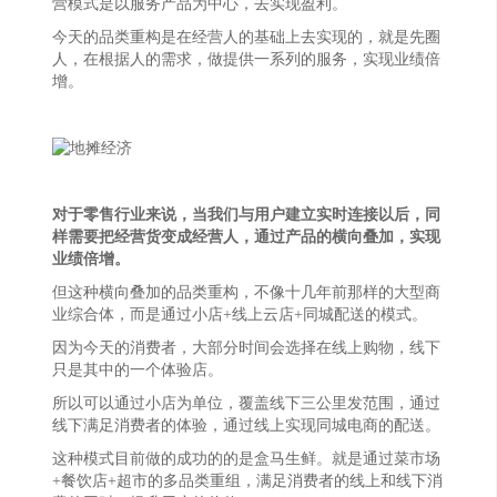
营模式是以服务产品为中心，去实现盈利。
今天的品类重构是在经营人的基础上去实现的，就是先圈
人，在根据人的需求，做提供一系列的服务，实现业绩倍
增。
对于零售行业来说，当我们与用户建立实时连接以后，同
样需要把经营货变成经营人，通过产品的横向叠加，实现
业绩倍增。
但这种横向叠加的品类重构，不像十几年前那样的大型商
业综合体，而是通过小店+线上云店+同城配送的模式。
因为今天的消费者，大部分时间会选择在线上购物，线下
只是其中的一个体验店。
所以可以通过小店为单位，覆盖线下三公里发范围，通过
线下满足消费者的体验，通过线上实现同城电商的配送。
这种模式目前做的成功的的是盒马生鲜。就是通过菜市场
+餐饮店+超市的多品类重组，满足消费者的线上和线下消