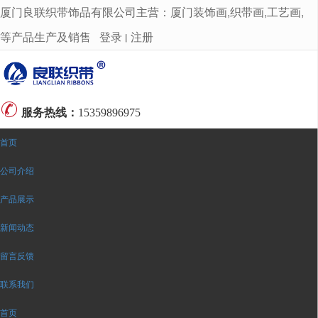
厦门良联织带饰品有限公司主营：厦门装饰画,织带画,工艺画,
很遗憾，因您的浏览器版本过低导致无法获得最佳浏览体验，推荐下载安装谷歌浏览器！
等产品生产及销售
登录
注册
丨
服务热线：
15359896975
首页
公司介绍
产品展示
新闻动态
留言反馈
联系我们
首页